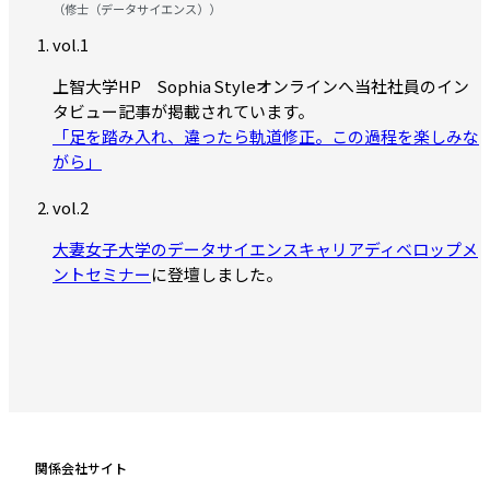
（修士（データサイエンス））
上智大学HP Sophia Styleオンラインへ当社社員のイン
タビュー記事が掲載されています。
「足を踏み入れ、違ったら軌道修正。この過程を楽しみな
がら」
大妻女子大学のデータサイエンスキャリアディベロップメ
ントセミナー
に登壇しました。
関係会社サイト