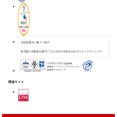
古物営業法に基づく表示
東京都公安委員会
第307722120855号
株式会社JPメディアダイレクト
ISO27001 (ISMS) 認証範囲
東陽町イースト２１ＢＰＯセンター
新東京ＢＰＯセンター
関連サイト