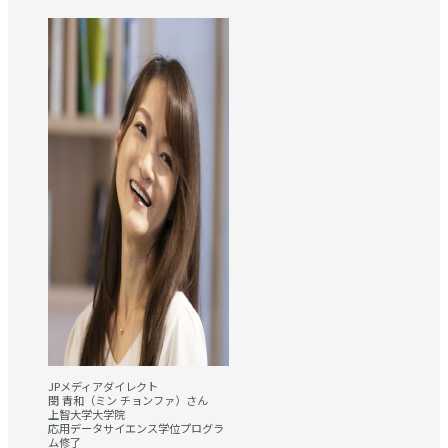
JPメディアダイレクト
閔 青和（ミン チョンファ）さん
上智大学大学院
応用データサイエンス学位プログラ
ム修了