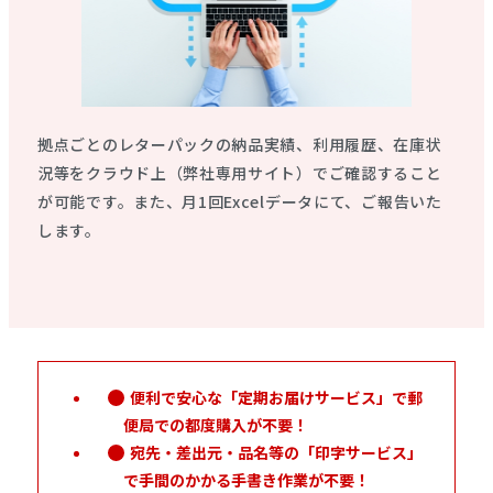
拠点ごとのレターパックの納品実績、利用履歴、在庫状
況等をクラウド上（弊社専用サイト）でご確認すること
が可能です。また、月1回Excelデータにて、ご報告いた
します。
便利で安心な「定期お届けサービス」で郵
便局での都度購入が不要！
宛先・差出元・品名等の「印字サービス」
で手間のかかる手書き作業が不要！