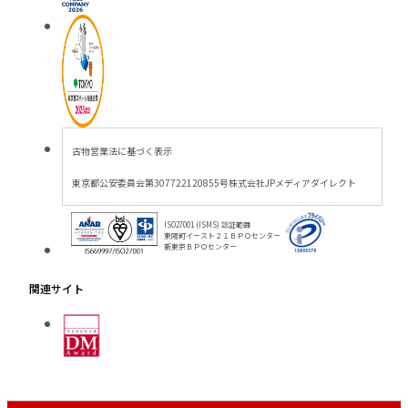
古物営業法に基づく表示
東京都公安委員会
第307722120855号
株式会社JPメディアダイレクト
ISO27001 (ISMS) 認証範囲
東陽町イースト２１ＢＰＯセンター
新東京ＢＰＯセンター
関連サイト