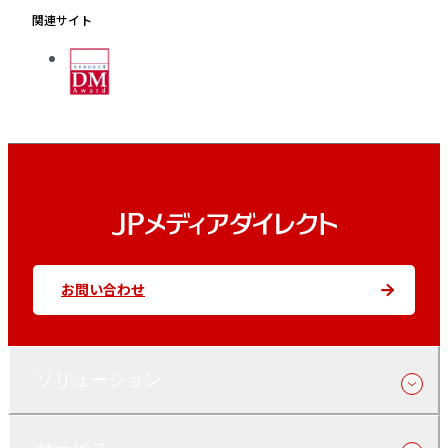
関連サイト
お問い合わせ
ソリューション